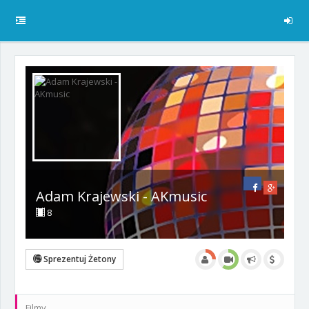
Adam Krajewski - AKmusic
8
Sprezentuj Żetony
Filmy