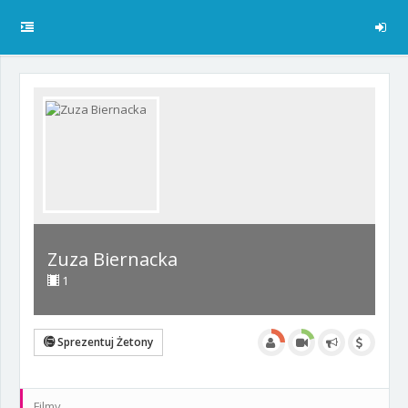
Zuza Biernacka
1
Sprezentuj Żetony
Filmy