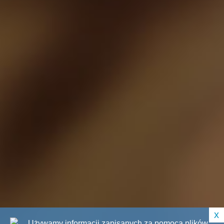
x
Używamy informacji zapisanych za pomocą plików