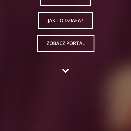
JAK TO DZIAŁA?
ZOBACZ PORTAL