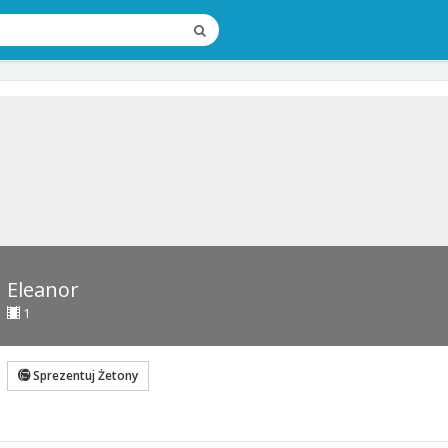
Eleanor
1
Sprezentuj Żetony