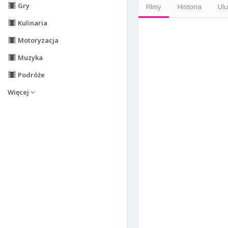
Gry
Filmy
Historia
Ul
Kulinaria
Motoryzacja
Muzyka
Podróże
Więcej
Zgłoś Użytkownik
Zgłoszenie: