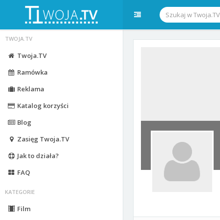
TWOJA.TV
Twoja.TV
Ramówka
Reklama
Katalog korzyści
Blog
Zasięg Twoja.TV
Jak to działa?
FAQ
KATEGORIE
Film