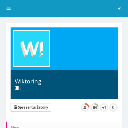
Wiktoring
3
Sprezentuj Żetony
Filmy