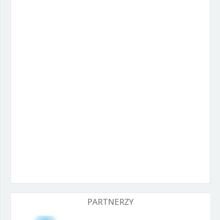
Zgłoś Użytkownika
Zgłoszenie:
Wyślij
PARTNERZY