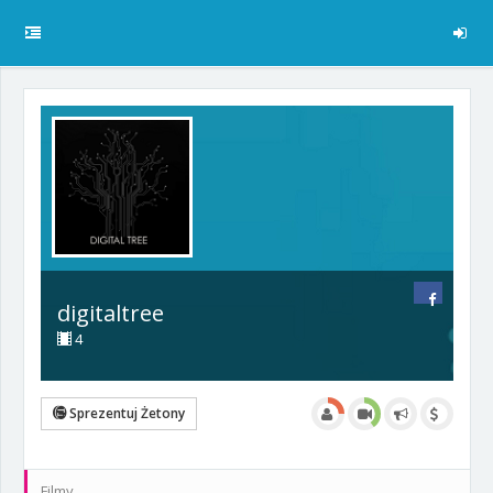
digitaltree
4
Sprezentuj Żetony
Filmy