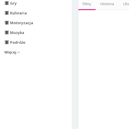
Gry
Filmy
Historia
Ul
Kulinaria
Motoryzacja
Muzyka
Podróże
Więcej
Zgłoś Użytkownik
Zgłoszenie: