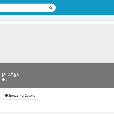
proAge
2
Sprezentuj Żetony