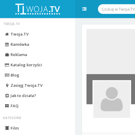
TWOJA.TV
Twoja.TV
Ramówka
Reklama
Katalog korzyści
Blog
Zasięg Twoja.TV
Jak to działa?
FAQ
KATEGORIE
Film