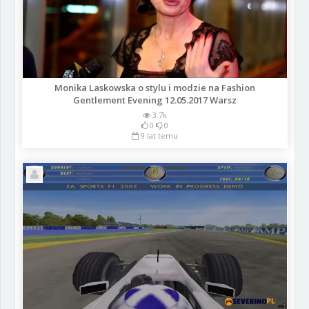
Monika Laskowska o stylu i modzie na Fashion
Gentlement Evening 12.05.2017 Warsz
3.7k
0
0
9 lat temu