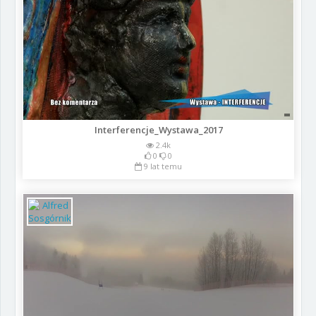
Interferencje_Wystawa_2017
2.4k
0
0
9 lat temu