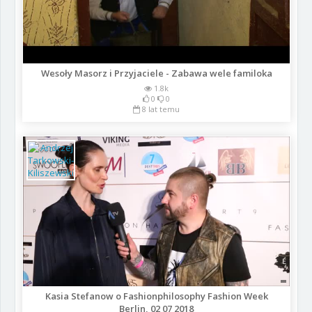
Wesoły Masorz i Przyjaciele - Zabawa wele familoka
1.8k
0
0
8 lat temu
Kasia Stefanow o Fashionphilosophy Fashion Week
Berlin, 02 07 2018