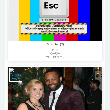
Mój film (2)
1.8k
0
0
10 lat temu