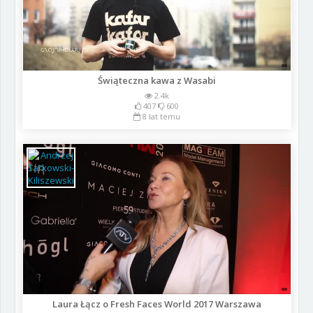
Świąteczna kawa z Wasabi
2.4k
407
600
8 lat temu
Laura Łącz o Fresh Faces World 2017 Warszawa