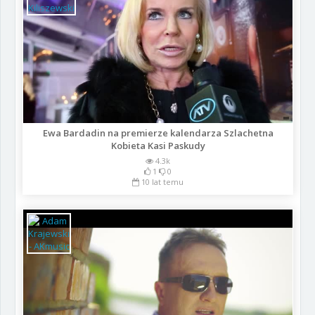
Ewa Bardadin na premierze kalendarza Szlachetna
Kobieta Kasi Paskudy
4.3k
1
0
10 lat temu