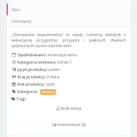
Opis
Udostępnij
„Chorwackie wspomnienia” to ciepły, rodzinny teledysk o
wakacyjnej przygodzie, przyjaźni i pięknych chwilach
spędzonych razem nad morzem.
Opublikowano:
4 miesiące temu
Kategoria wiekowa:
Od lat 7
Język produkcji:
polski
Kraj produkcji:
Polska
Rok produkcji:
2026
Kategorie:
Muzyka
Tagi:
Brak emisji
Komentarze (
0
)