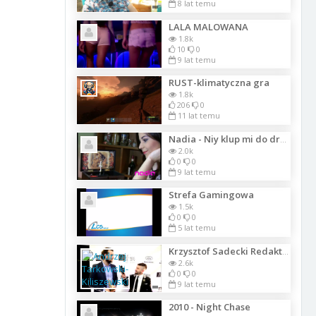
8 lat temu
LALA MALOWANA
1.8k
10
0
9 lat temu
RUST-klimatyczna gra
1.8k
206
0
11 lat temu
Nadia - Niy klup mi do drzwi126
2.0k
0
0
9 lat temu
Strefa Gamingowa
1.5k
0
0
5 lat temu
Krzysztof Sadecki Redaktor Naczelny Business Today o zdobytej nagrodzie Diamenty
2.6k
0
0
9 lat temu
2010 - Night Chase