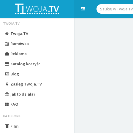
TWOJA.TV
Twoja.TV
Ramówka
Reklama
Katalog korzyści
Blog
Zasięg Twoja.TV
Jak to działa?
FAQ
KATEGORIE
Film