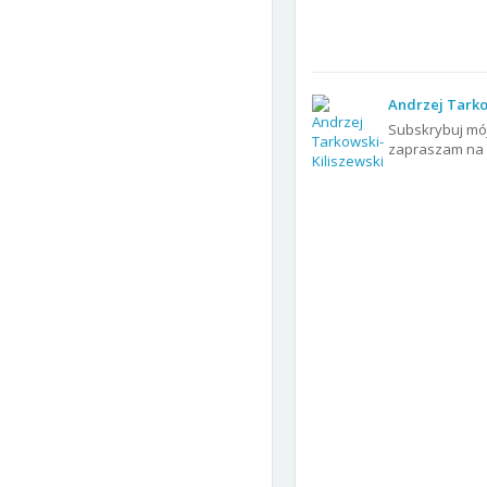
Andrzej Tarko
Subskrybuj mój
zapraszam na f