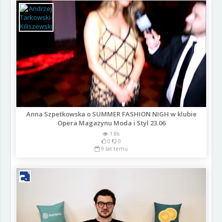
Anna Szpetkowska o SUMMER FASHION NIGH w klubie
Opera Magazynu Moda i Styl 23.06
1.8k
0
0
9 lat temu