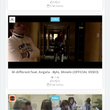
0
0
9 lat temu
Szkic
M-different feat. Angela - Było, Mineło (OFFICIAL VIDEO)
1.6k
0
0
8 lat temu
Szkic