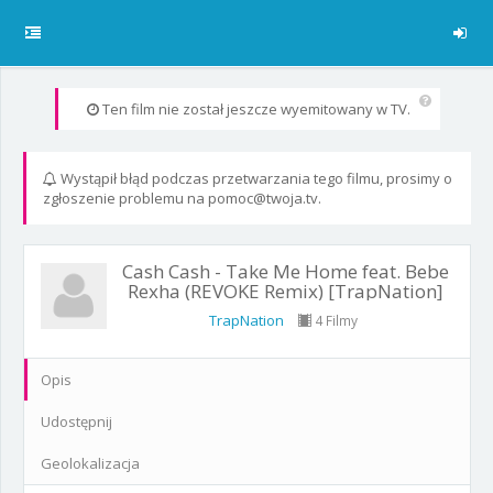
Ten film nie został jeszcze wyemitowany w TV.
Wystąpił błąd podczas przetwarzania tego filmu, prosimy o
zgłoszenie problemu na pomoc@twoja.tv.
Cash Cash - Take Me Home feat. Bebe
Rexha (REVOKE Remix) [TrapNation]
TrapNation
4 Filmy
Opis
Udostępnij
Geolokalizacja