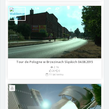
Tour de Pologne w Brzezinach Sląskich 04.08.2015
2.1k
20
0
11 lat temu