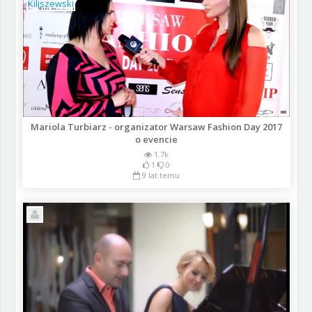
Mariola Turbiarz - organizator Warsaw Fashion Day 2017
o evencie
1.7k
1
0
9 lat temu