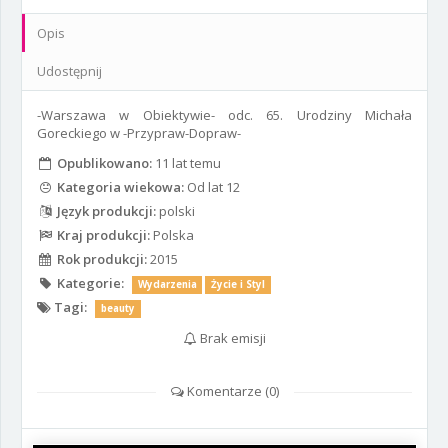
Opis
Udostępnij
-Warszawa w Obiektywie- odc. 65. Urodziny Michała
Goreckiego w -Przypraw-Dopraw-
Opublikowano:
11 lat temu
Kategoria wiekowa:
Od lat 12
Język produkcji:
polski
Kraj produkcji:
Polska
Rok produkcji:
2015
Kategorie:
Wydarzenia
Życie i Styl
Tagi:
beauty
Brak emisji
Komentarze (
0
)