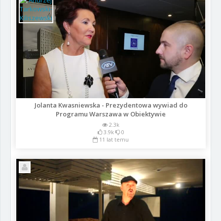
Jolanta Kwasniewska - Prezydentowa wywiad do
Programu Warszawa w Obiektywie
2.3k
3.9k
0
11 lat temu