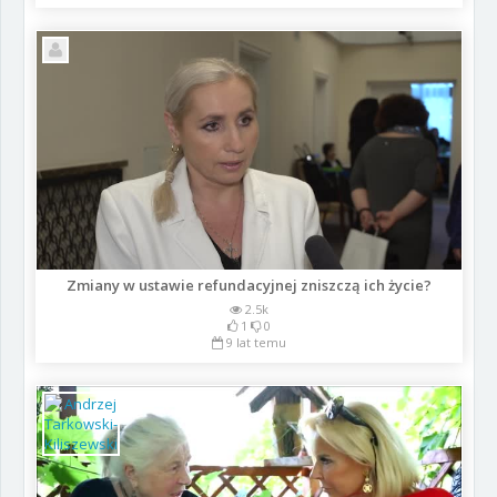
Zmiany w ustawie refundacyjnej zniszczą ich życie?
2.5k
1
0
9 lat temu