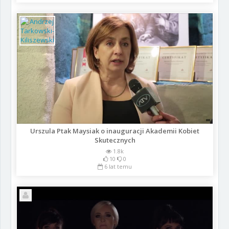
Urszula Ptak Maysiak o inauguracji Akademii Kobiet
Skutecznych
1.8k
10
0
6 lat temu