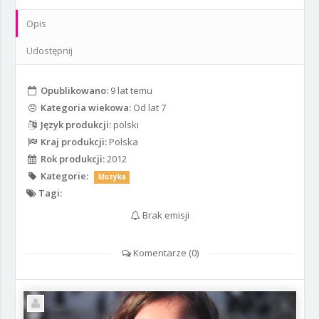
Opis
Udostępnij
Opublikowano:
9 lat temu
Kategoria wiekowa:
Od lat 7
Język produkcji:
polski
Kraj produkcji:
Polska
Rok produkcji:
2012
Kategorie:
Muzyka
Tagi:
Brak emisji
Komentarze (
0
)