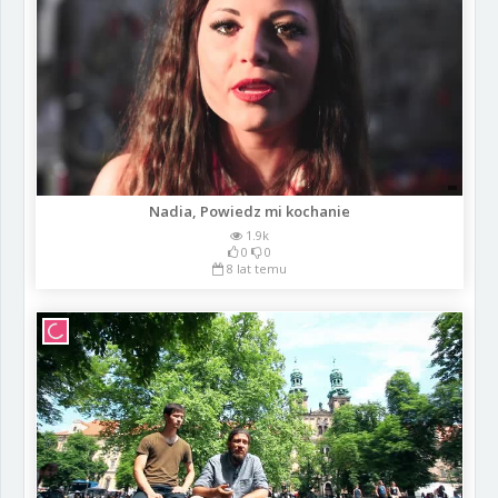
Nadia, Powiedz mi kochanie
1.9k
0
0
8 lat temu