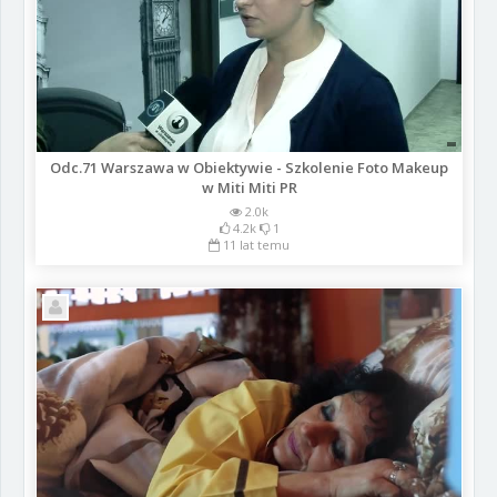
Odc.71 Warszawa w Obiektywie - Szkolenie Foto Makeup
w Miti Miti PR
2.0k
4.2k
1
11 lat temu