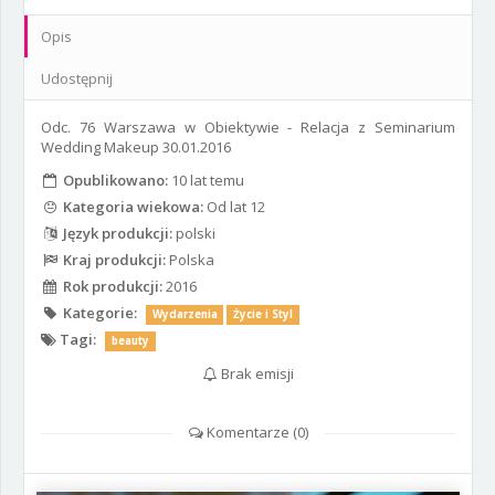
Opis
Udostępnij
Odc. 76 Warszawa w Obiektywie - Relacja z Seminarium
Wedding Makeup 30.01.2016
Opublikowano:
10 lat temu
Kategoria wiekowa:
Od lat 12
Język produkcji:
polski
Kraj produkcji:
Polska
Rok produkcji:
2016
Kategorie:
Wydarzenia
Życie i Styl
Tagi:
beauty
Brak emisji
Komentarze (
0
)