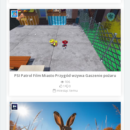
PSI Patrol Film Miasto Przygód wzywa Gaszenie pożaru
106
1
0
miesiąc temu