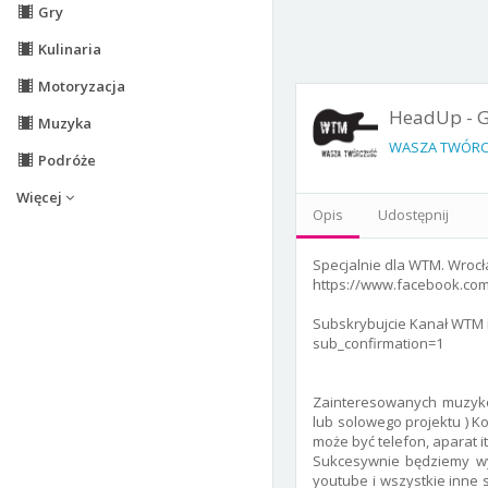
Gry
Kulinaria
Motoryzacja
HeadUp - G
Muzyka
WASZA TWÓRC
Podróże
Więcej
Opis
Udostępnij
Specjalnie dla WTM. Wrocł
https://www.facebook.c
Subskrybujcie Kanał WTM
sub_confirmation=1
Zainteresowanych muzykó
lub solowego projektu ) K
może być telefon, aparat i
Sukcesywnie będziemy wy
youtube i wszystkie inne