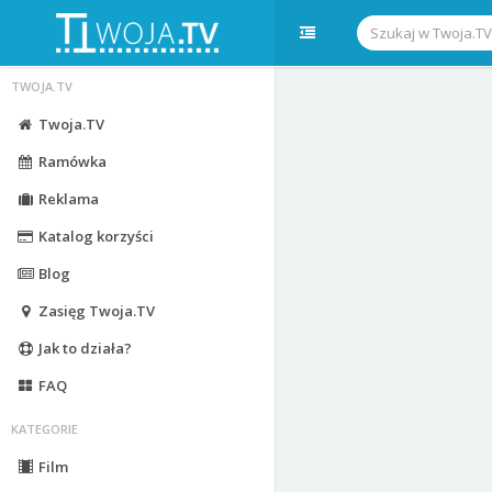
TWOJA.TV
Twoja.TV
Ramówka
Reklama
Katalog korzyści
Blog
Zasięg Twoja.TV
Jak to działa?
FAQ
KATEGORIE
Film