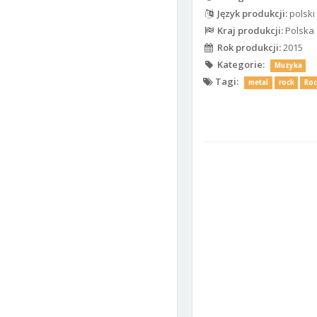
Język produkcji:
polski
Kraj produkcji:
Polska
Rok produkcji:
2015
Kategorie:
Muzyka
Tagi:
metal
rock
Ro