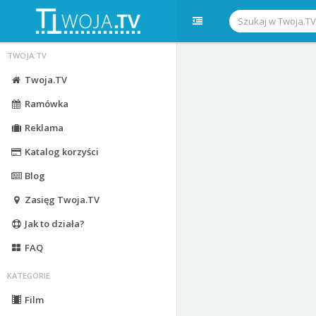
TWOJA.TV
Twoja.TV
Ramówka
Reklama
Katalog korzyści
Blog
Zasięg Twoja.TV
Jak to działa?
FAQ
KATEGORIE
Film