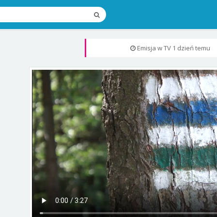
Emisja w TV
1 dzień temu