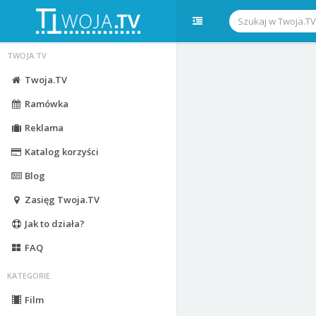
TWOJA.TV
Twoja.TV
Ramówka
Reklama
Katalog korzyści
Blog
Zasięg Twoja.TV
Jak to działa?
FAQ
KATEGORIE
Film