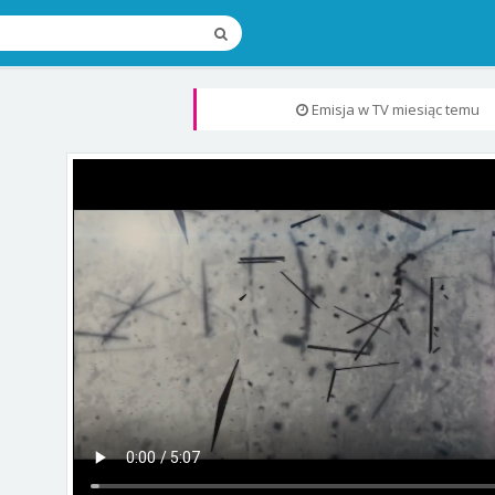
Emisja w TV
miesiąc temu