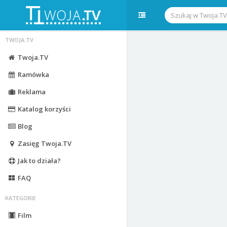
TWOJA.TV
Twoja.TV
Ramówka
Reklama
Katalog korzyści
Blog
Zasięg Twoja.TV
Jak to działa?
FAQ
KATEGORIE
Film