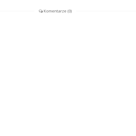
Komentarze (
0
)