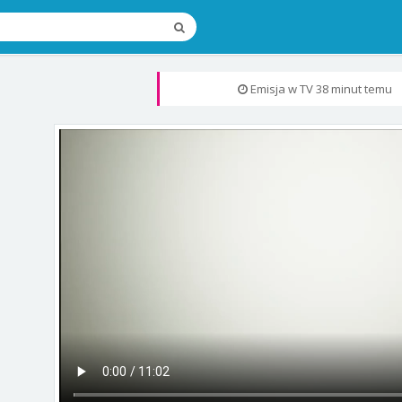
Emisja w TV
38 minut temu