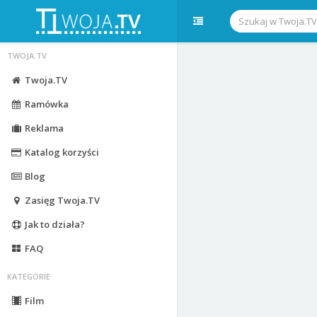
TWOJA.TV
Twoja.TV
Ramówka
Reklama
Katalog korzyści
Blog
Zasięg Twoja.TV
Jak to działa?
FAQ
KATEGORIE
Film