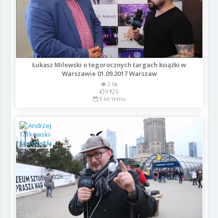
Łukasz Milewski o tegorocznych targach książki w
Warszawie 01.09.2017 Warszaw
2.6k
0
0
9 lat temu