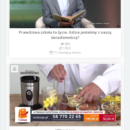
Prawdziwa szkoła to życie. Gdzie jesteśmy z naszą
świadomością?
684
1
0
11 miesięcy temu