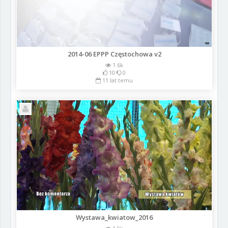
2014-06 EPPP Częstochowa v2
1.6k
10
0
11 lat temu
Wystawa_kwiatow_2016