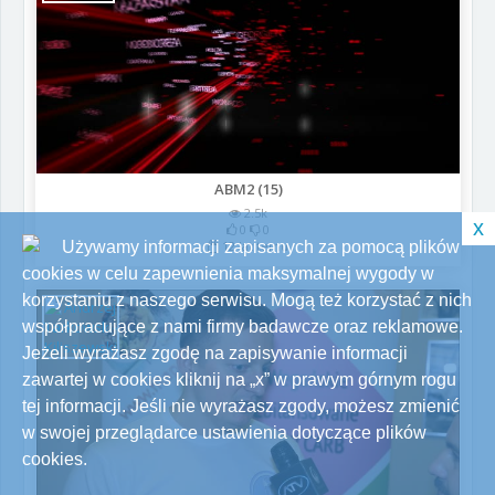
ABM2 (15)
2.5k
x
0
0
Używamy informacji zapisanych za pomocą plików
12 lat temu
cookies w celu zapewnienia maksymalnej wygody w
korzystaniu z naszego serwisu. Mogą też korzystać z nich
współpracujące z nami firmy badawcze oraz reklamowe.
Jeżeli wyrażasz zgodę na zapisywanie informacji
zawartej w cookies kliknij na „x” w prawym górnym rogu
tej informacji. Jeśli nie wyrażasz zgody, możesz zmienić
w swojej przeglądarce ustawienia dotyczące plików
cookies.