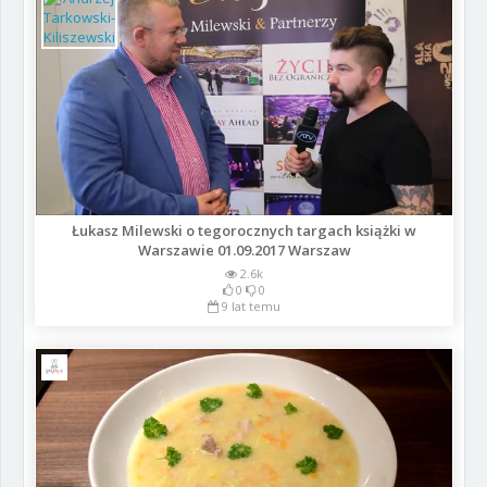
Łukasz Milewski o tegorocznych targach książki w
Warszawie 01.09.2017 Warszaw
2.6k
0
0
9 lat temu