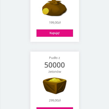
199,00zł
Kupuję!
Pudło z
50000
żetonów
299,00zł