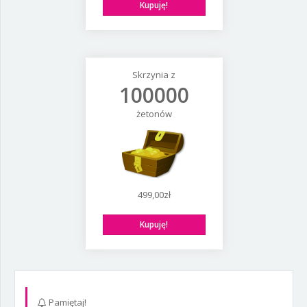
Kupuję!
Skrzynia z
100000
żetonów
499,00zł
Kupuję!
Pamiętaj!