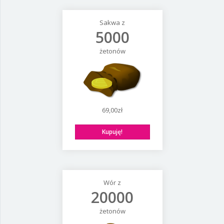
Sakwa z
5000
żetonów
69,00zł
Kupuję!
Wór z
20000
żetonów