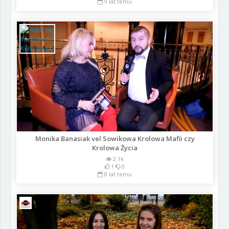
9 lat temu
Monika Banasiak vel Sowikowa Krolowa Mafii czy
Krolowa Życia
2.1k
1
0
8 lat temu