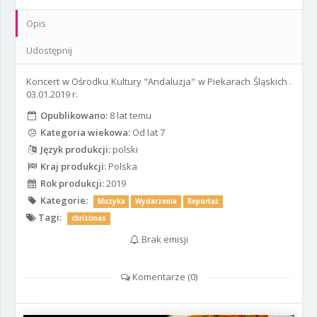
Opis
Udostępnij
Koncert w Ośrodku Kultury "Andaluzja" w Piekarach Śląskich .
03.01.2019 r.
Opublikowano:
8 lat temu
Kategoria wiekowa:
Od lat 7
Język produkcji:
polski
Kraj produkcji:
Polska
Rok produkcji:
2019
Kategorie:
Muzyka
Wydarzenia
Reportaż
Tagi:
christmas
Brak emisji
Komentarze (
0
)