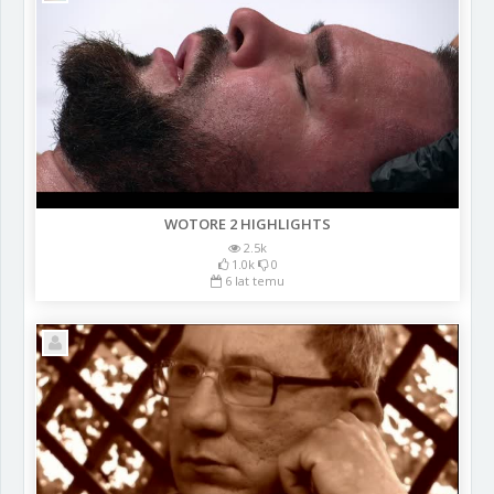
WOTORE 2 HIGHLIGHTS
2.5k
1.0k
0
6 lat temu