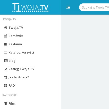
TWOJA.TV
Twoja.TV
Ramówka
Reklama
Katalog korzyści
Blog
Zasięg Twoja.TV
Jak to działa?
FAQ
KATEGORIE
Film