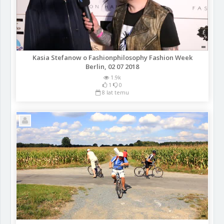
Kasia Stefanow o Fashionphilosophy Fashion Week
Berlin, 02 07 2018
1.9k
1
0
8 lat temu