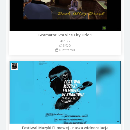
Gramator Gta Vice City Odc 1
1.9k
3
0
6 lat temu
Festiwal Muzyki Filmowej - nasza wideorelacja