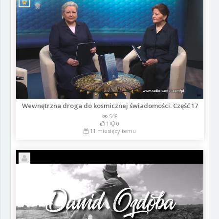
Wewnętrzna droga do kosmicznej świadomości. Część 17
548
1
0
11 miesięcy temu