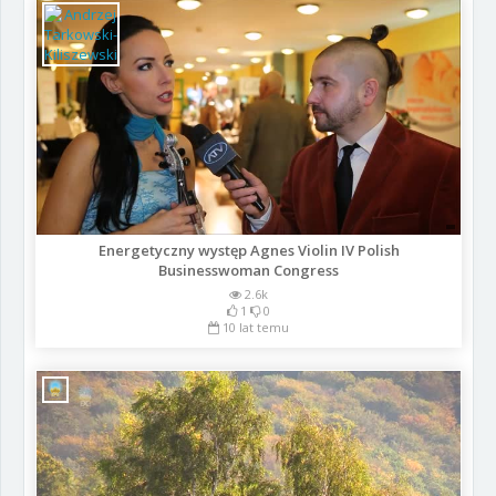
Energetyczny występ Agnes Violin IV Polish
Businesswoman Congress
2.6k
1
0
10 lat temu