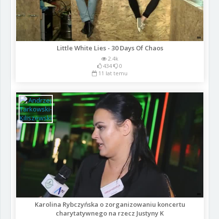
Little White Lies - 30 Days Of Chaos
2.4k
434
0
11 lat temu
Karolina Rybczyńska o zorganizowaniu koncertu
charytatywnego na rzecz Justyny K