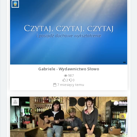
Gabriele - Wydawnictwo Słowo
987
2
0
7 miesięcy temu