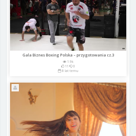
Gala Biznes Boxing Polska – przygotowania cz.3
1.9k
11
0
8 lat temu