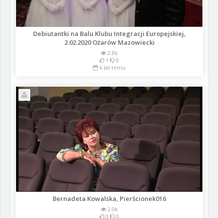
Debiutantki na Balu Klubu Integracji Europejskiej,
2.02.2020 Ożarów Mazowiecki
2.8k
1
0
6 lat temu
Bernadeta Kowalska, Pierścionek016
2.0k
0
0