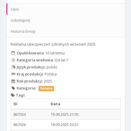
Opis
Udostępnij
Historia Emisji
Reklama ubezpieczeń szkolnych wrzesień 2025.
Opublikowano:
10 lat temu
Kategoria wiekowa:
Od lat 7
Język produkcji:
polski
Kraj produkcji:
Polska
Rok produkcji:
2025
Kategorie:
Reklama
Tagi:
ID
Data
867034
19.09.2025 21:05
867026
19.09.2025 20:31