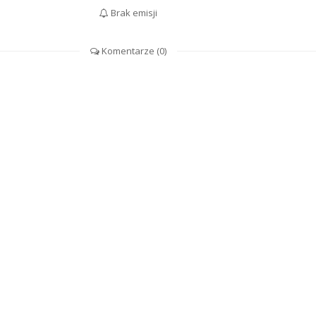
Brak emisji
Komentarze (
0
)