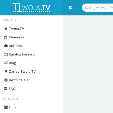
TWOJA.TV
Twoja.TV
Ramówka
Reklama
Katalog korzyści
Blog
Zasięg Twoja.TV
Jak to działa?
FAQ
KATEGORIE
Film