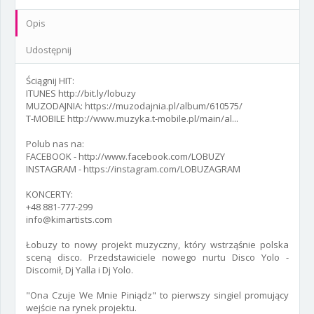
Opis
Udostępnij
Ściągnij HIT:
ITUNES http://bit.ly/lobuzy
MUZODAJNIA: https://muzodajnia.pl/album/610575/
T-MOBILE http://www.muzyka.t-mobile.pl/main/al...
Polub nas na:
FACEBOOK - http://www.facebook.com/LOBUZY
INSTAGRAM - https://instagram.com/LOBUZAGRAM
KONCERTY:
+48 881-777-299
info@kimartists.com
Łobuzy to nowy projekt muzyczny, który wstrząśnie polska
sceną disco. Przedstawiciele nowego nurtu Disco Yolo -
Discomił, Dj Yalla i Dj Yolo.
"Ona Czuje We Mnie Piniądz" to pierwszy singiel promujący
wejście na rynek projektu.