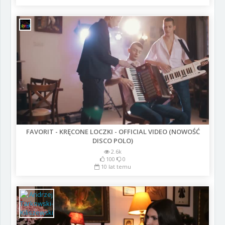
FAVORIT - KRĘCONE LOCZKI - OFFICIAL VIDEO (NOWOŚĆ
DISCO POLO)
2.6k
100
0
10 lat temu