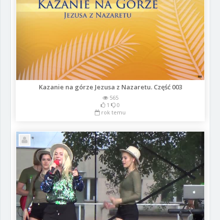
Kazanie na górze Jezusa z Nazaretu. Część 003
565
1
0
rok temu