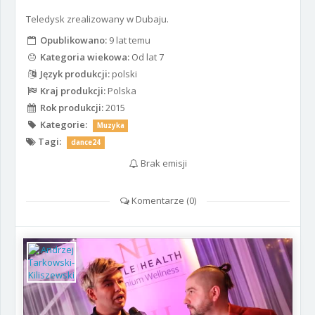
Teledysk zrealizowany w Dubaju.
Opublikowano:
9 lat temu
Kategoria wiekowa:
Od lat 7
Język produkcji:
polski
Kraj produkcji:
Polska
Rok produkcji:
2015
Kategorie:
Muzyka
Tagi:
dance24
Brak emisji
Komentarze (
0
)