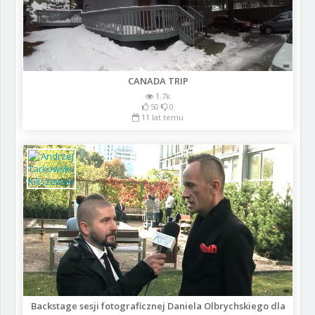
CANADA TRIP
1.7k
50
0
11 lat temu
Backstage sesji fotograficznej Daniela Olbrychskiego dla