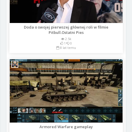
Doda o swojej pierwszej głównej roli w filmie
Pitbull.Ostatni Pies
2.5k
1
0
8 lat temu
Armored Warfare gameplay