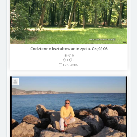
Codzienne kształtowanie życia. Część 06
616
1
0
rok temu