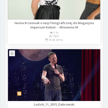
Iwona Krzesniak o sesji fotograficznej do Magazynu
Imperium Kobiet - -Wiosenne M
2.1k
1
0
10 lat temu
Ludzik_11_2015_Dabrowski