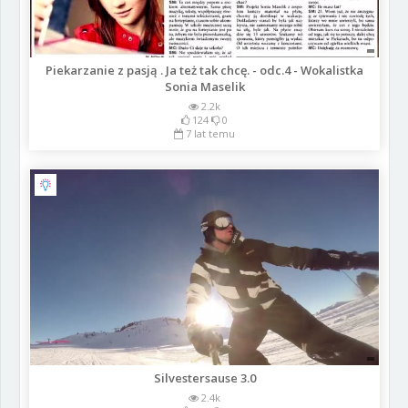
Piekarzanie z pasją . Ja też tak chcę. - odc.4 - Wokalistka
Sonia Maselik
2.2k
124
0
7 lat temu
Silvestersause 3.0
2.4k