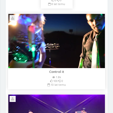
0
0
8 lat temu
Control it
1.8k
100
0
10 lat temu