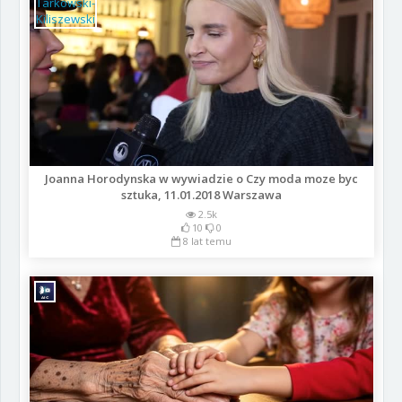
Joanna Horodynska w wywiadzie o Czy moda moze byc
sztuka, 11.01.2018 Warszawa
2.5k
10
0
8 lat temu