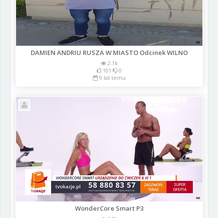
DAMIEN ANDRIU RUSZA W MIASTO Odcinek WILNO
2.1k
101
0
9 lat temu
WonderCore Smart P3