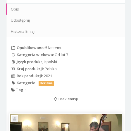
Opis
Udostępnij
Historia Emisji
Opublikowano:
5 lat temu
Kategoria wiekowa:
Od lat 7
Język produkcji:
polski
Kraj produkcji:
Polska
Rok produkcji:
2021
Kategorie:
Reklama
Tagi:
Brak emisji