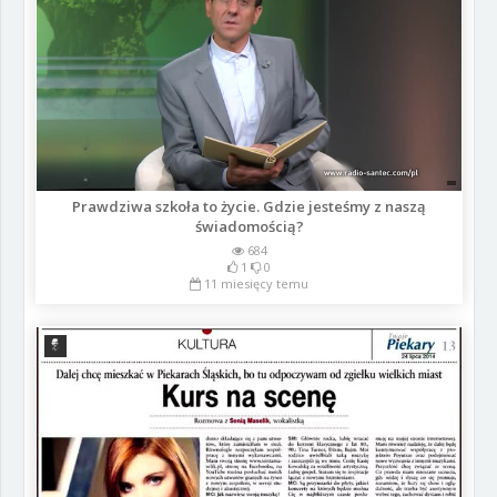
Prawdziwa szkoła to życie. Gdzie jesteśmy z naszą
świadomością?
684
1
0
11 miesięcy temu