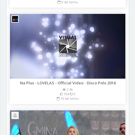
9 lat temu
Na Plus - LOVELAS - Official Video - Disco Polo 2016
2.4k
104
0
10 lat temu