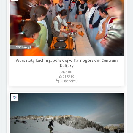
Warsztaty kuchni japońskiej w Tarnogórskim Centrum
Kultury
1.8k
91
30
12 lat temu