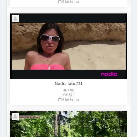
9 lat temu
Nadia lato.231
1.8k
0
0
9 lat temu