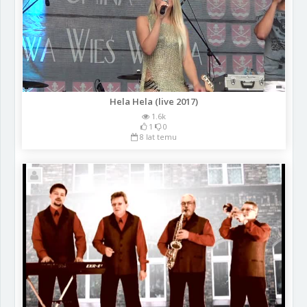
Hela Hela (live 2017)
1.6k
1
0
8 lat temu