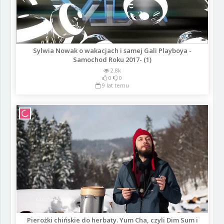
Sylwia Nowak o wakacjach i samej Gali Playboya -
Samochod Roku 2017- (1)
2.8k
0
0
9 lat temu
Pierożki chińskie do herbaty. Yum Cha, czyli Dim Sum i