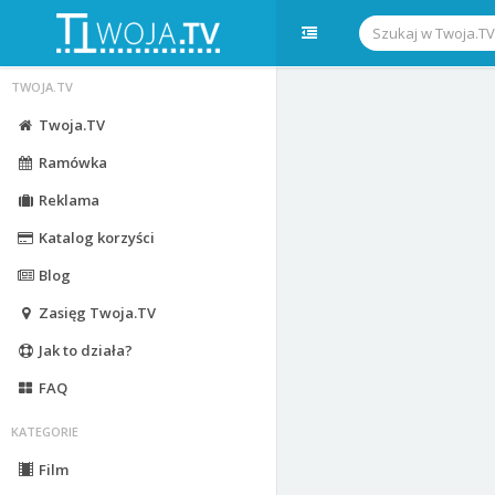
TWOJA.TV
Twoja.TV
Ramówka
Reklama
Katalog korzyści
Blog
Zasięg Twoja.TV
Jak to działa?
FAQ
KATEGORIE
Film