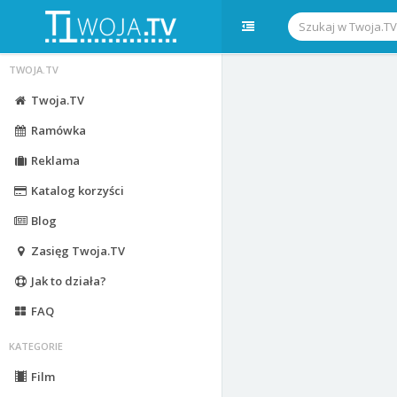
TWOJA.TV
Twoja.TV
Ramówka
Reklama
Katalog korzyści
Blog
Zasięg Twoja.TV
Jak to działa?
FAQ
KATEGORIE
Film