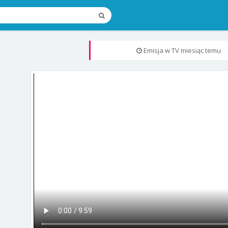
Emisja w TV
miesiąc temu