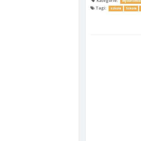
Kategorie:
Wydarzenia
Tagi:
szkoła
Szkoła