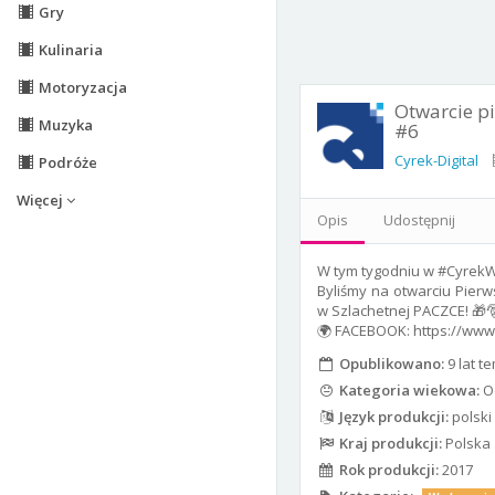
Gry
Kulinaria
Motoryzacja
Otwarcie pi
Muzyka
#6
Cyrek-Digital
Podróże
Więcej
Opis
Udostępnij
W tym tygodniu w #Cyrek
Byliśmy na otwarciu Pierw
w Szlachetnej PACZCE​! 🎁
🌍 FACEBOOK: https://www.
Opublikowano:
9 lat t
Kategoria wiekowa:
Od
Język produkcji:
polski
Kraj produkcji:
Polska
Rok produkcji:
2017