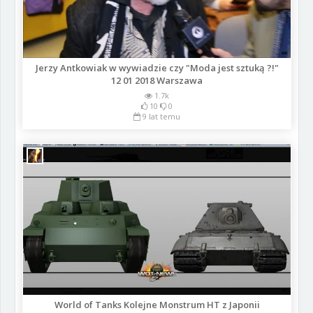
Jerzy Antkowiak w wywiadzie czy "Moda jest sztuką ?!"
12 01 2018 Warszawa
1.7k
10
0
9 lat temu
World of Tanks Kolejne Monstrum HT z Japonii