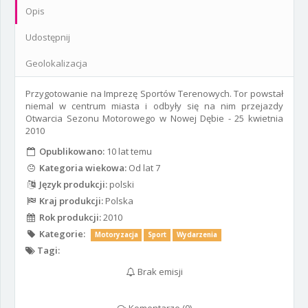
Opis
Udostępnij
Geolokalizacja
Przygotowanie na Imprezę Sportów Terenowych. Tor powstał
niemal w centrum miasta i odbyły się na nim przejazdy
Otwarcia Sezonu Motorowego w Nowej Dębie - 25 kwietnia
2010
Opublikowano:
10 lat temu
Kategoria wiekowa:
Od lat 7
Język produkcji:
polski
Kraj produkcji:
Polska
Rok produkcji:
2010
Kategorie:
Motoryzacja
Sport
Wydarzenia
Tagi:
Brak emisji