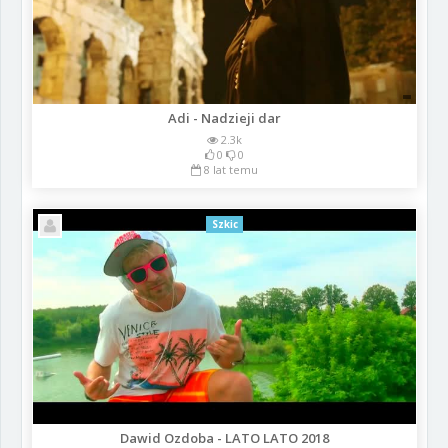
Adi - Nadzieji dar
2.3k
0
0
8 lat temu
Szkic
Dawid Ozdoba - LATO LATO 2018